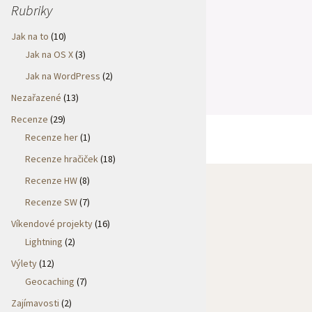
Rubriky
Jak na to
(10)
Jak na OS X
(3)
Jak na WordPress
(2)
Nezařazené
(13)
Recenze
(29)
Recenze her
(1)
Recenze hračiček
(18)
Recenze HW
(8)
Recenze SW
(7)
Víkendové projekty
(16)
Lightning
(2)
Výlety
(12)
Geocaching
(7)
Zajímavosti
(2)