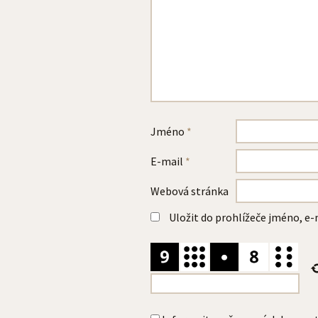
Jméno
*
E-mail
*
Webová stránka
Uložit do prohlížeče jméno, e