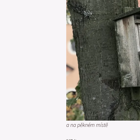
a na pěkném místě