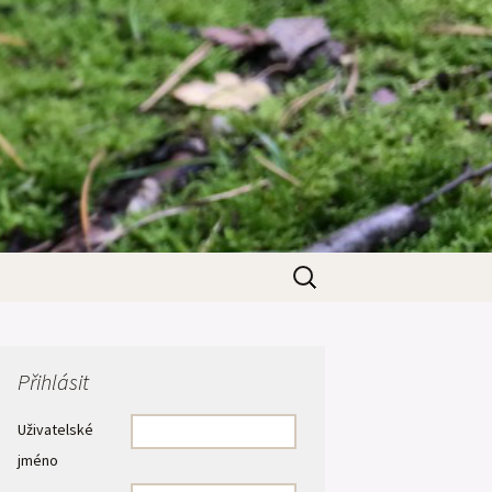
Vyhledávání
Přihlásit
Uživatelské
jméno