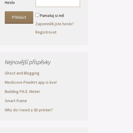
Heslo
Pamatuj si mě
Zapomněli jste heslo?
Registrovat
Nejnovější příspěvky
Ghost and Blogging
Meshcore PixelArt app is live!
Building P.K.E. Meter
Smart frame
Why do I need a 3D printer?