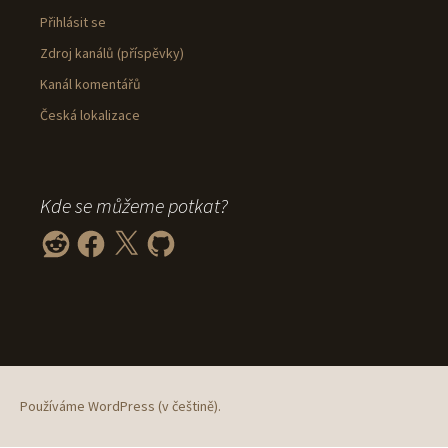
Přihlásit se
Zdroj kanálů (příspěvky)
Kanál komentářů
Česká lokalizace
Kde se můžeme potkat?
Reddit
Facebook
X
GitHub
Používáme WordPress (v češtině).