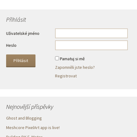
Přihlásit
Uživatelské jméno
Heslo
Pamatuj si mě
Zapomněli jste heslo?
Registrovat
Nejnovější příspěvky
Ghost and Blogging
Meshcore PixelArt app is live!