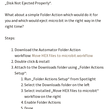
„Disk Not Ejected Properly“.
What about a simple Folder Action which would do it for
you and which would eject micro:bit in the right way in the
right time?
Steps:
Download the Automator Folder Action
workflow:
Move HEX files to microbit.workflow
Double click & install
Attach to the Downloads folder using „Folder Actions
Setup“:
Run „Folder Actions Setup“ from Spotlight
Select the Downloads folder on the left
Select installed „Move HEX files to microbit“
workflow on the right
Enable Folder Actions
Done