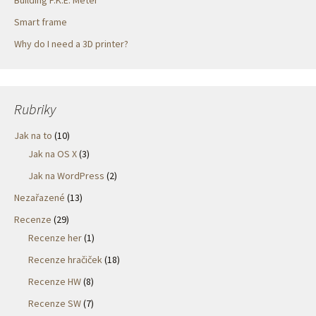
Building P.K.E. Meter
Smart frame
Why do I need a 3D printer?
Rubriky
Jak na to
(10)
Jak na OS X
(3)
Jak na WordPress
(2)
Nezařazené
(13)
Recenze
(29)
Recenze her
(1)
Recenze hračiček
(18)
Recenze HW
(8)
Recenze SW
(7)